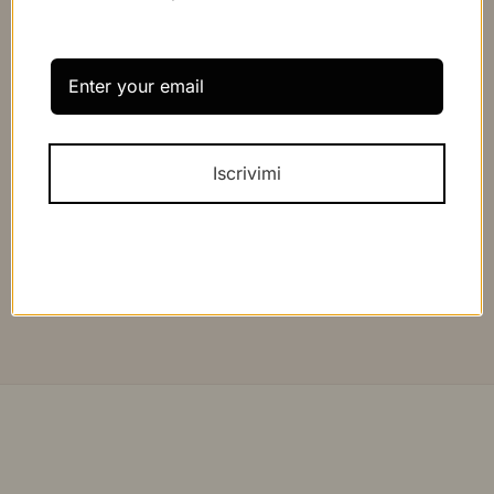
Prossimo
Pitusa
Iscrivimi