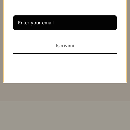
Prossimo
Felpe
Iscrivimi