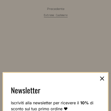
Precedente
Extreme Cashmere
Newsletter
Iscriviti alla newsletter per ricevere il
10%
di
sconto sul tuo primo ordine ❤️