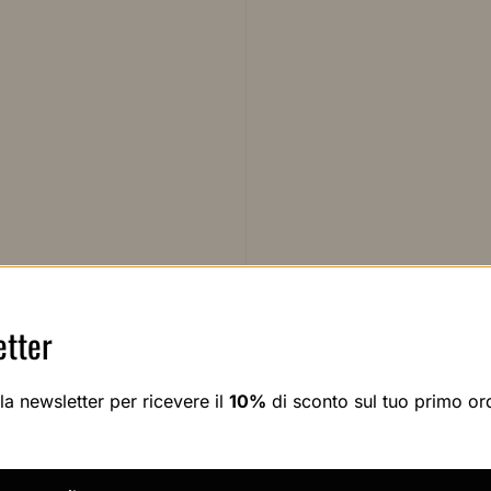
tter
alla newsletter per ricevere il
10%
di sconto sul tuo primo or